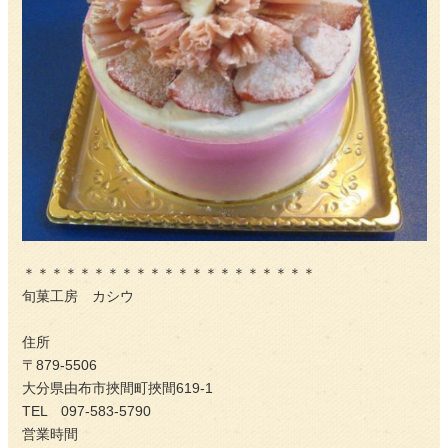
＊＊＊＊＊＊＊＊＊＊＊＊＊＊＊＊＊＊＊＊＊
旬菓工房 カシウ
住所
〒879-5506
大分県由布市挾間町挾間619-1
TEL 097-583-5790
営業時間