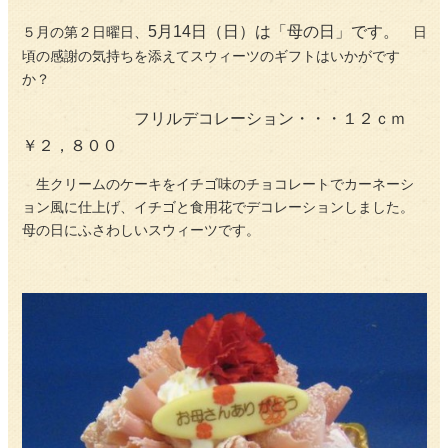
5月14日（日）は「母の日」です。
５月の第２日曜日、
日
頃の感謝の気持ちを添えてスウィーツのギフトはいかがです
か？
フリルデコレーション・・・１２ｃｍ
￥２，８００
生クリームのケーキをイチゴ味のチョコレートでカーネーシ
ョン風に仕上げ、イチゴと食用花でデコレーションしました。
母の日にふさわしいスウィーツです。